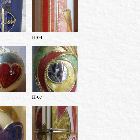
H-04
H-07