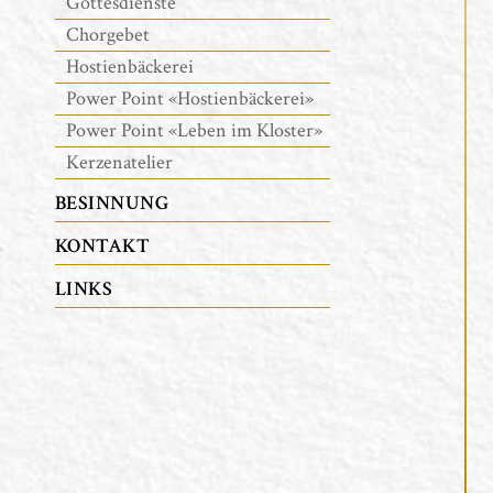
Gottesdienste
Chorgebet
Hostienbäckerei
Power Point «Hostienbäckerei»
Power Point «Leben im Kloster»
Kerzenatelier
BESINNUNG
KONTAKT
LINKS