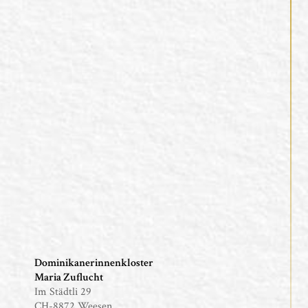
Dominikanerinnenkloster
Maria Zuflucht
Im Städtli 29
CH-8872 Weesen