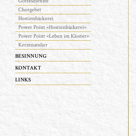
Gottesdienste
Chorgebet
Hostienbäckerei
Power Point «Hostienbäckerei»
Power Point «Leben im Kloster»
Kerzenatelier
BESINNUNG
KONTAKT
LINKS