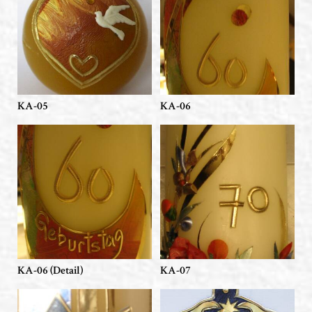
KA-05
KA-06
KA-06 (Detail)
KA-07