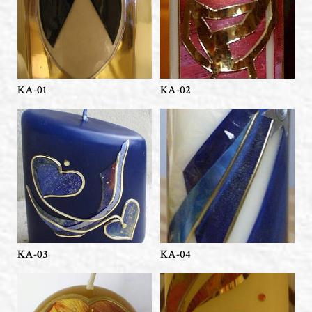
KA-01
KA-02
KA-03
KA-04