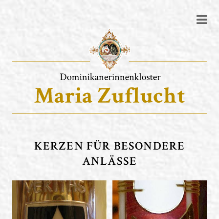
KERZEN FÜR BESONDERE
ANLÄSSE