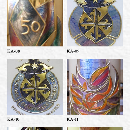
KA-08
KA-09
KA-10
KA-11