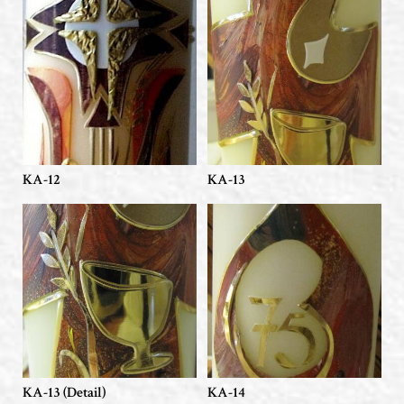
KA-12
KA-13
KA-13 (Detail)
KA-14